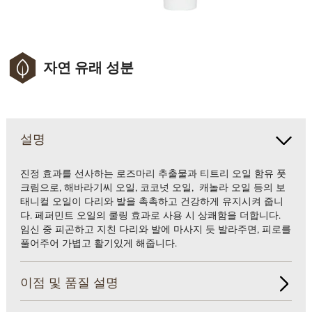
자연 유래 성분
설명
진정 효과를 선사하는 로즈마리 추출물과 티트리 오일 함유 풋
크림으로, 해바라기씨 오일, 코코넛 오일, 캐놀라 오일 등의 보
태니컬 오일이 다리와 발을 촉촉하고 건강하게 유지시켜 줍니
다. 페퍼민트 오일의 쿨링 효과로 사용 시 상쾌함을 더합니다.
임신 중 피곤하고 지친 다리와 발에 마사지 듯 발라주면, 피로를
풀어주어 가볍고 활기있게 해줍니다.
이점 및 품질 설명