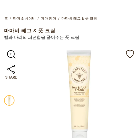
홈
마마 & 베이비
마마 케어
마마비 레그 & 풋 크림
마마비 레그 & 풋 크림
발과 다리의 피곤함을 풀어주는 풋 크림