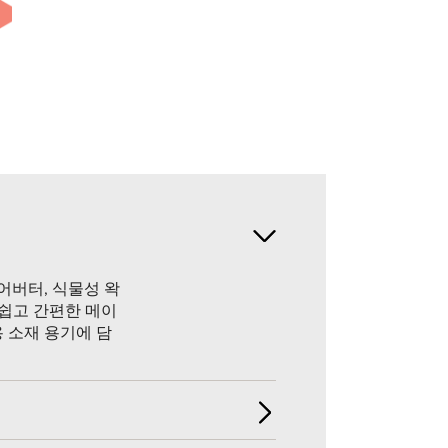
어버터, 식물성 왁
손쉽고 간편한 메이
 소재 용기에 담